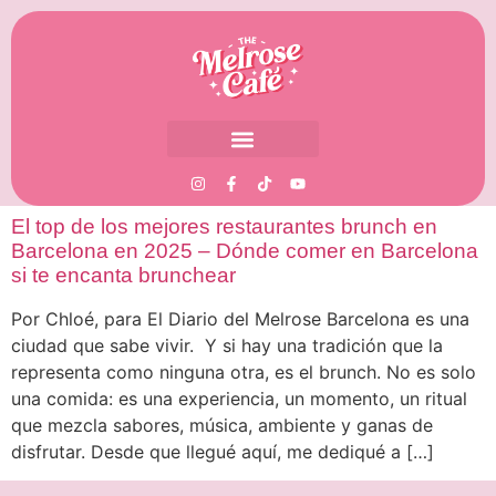
El top de los mejores restaurantes brunch en
Barcelona en 2025 – Dónde comer en Barcelona
si te encanta brunchear
Por Chloé, para El Diario del Melrose Barcelona es una
ciudad que sabe vivir. Y si hay una tradición que la
representa como ninguna otra, es el brunch. No es solo
una comida: es una experiencia, un momento, un ritual
que mezcla sabores, música, ambiente y ganas de
disfrutar. Desde que llegué aquí, me dediqué a […]